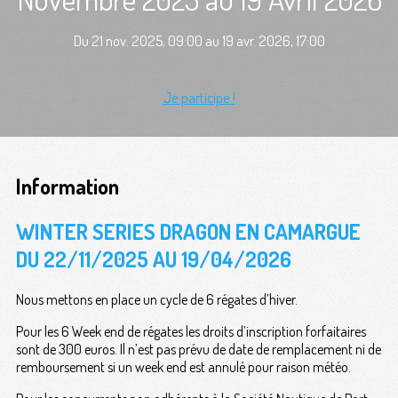
Du 21 nov. 2025, 09:00 au 19 avr. 2026, 17:00
Je participe !
Information
WINTER SERIES DRAGON EN CAMARGUE
DU 22/11/2025 AU 19/04/2026
Nous mettons en place un cycle de 6 régates d’hiver.
Pour les 6 Week end de régates les droits d’inscription forfaitaires
sont de 300 euros. Il n’est pas prévu de date de remplacement ni de
remboursement si un week end est annulé pour raison météo.