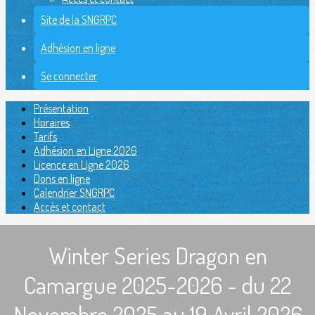
Site de la SNGRPC
Adhésion en ligne
Se connecter
Présentation
Horaires
Tarifs
Adhésion en Ligne 2026
Licence en Ligne 2026
Dons en ligne
Calendrier SNGRPC
Accès et contact
Winter Series Dragon en
Camargue 2025-2026 - du 22
Novembre 2025 au 19 Avril 2026