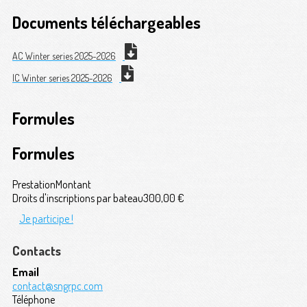
Documents téléchargeables
AC Winter series 2025-2026
IC Winter series 2025-2026
Formules
Formules
Prestation
Montant
Droits d'inscriptions par bateau
300,00 €
Je participe !
Contacts
Email
contact@sngrpc.com
Téléphone